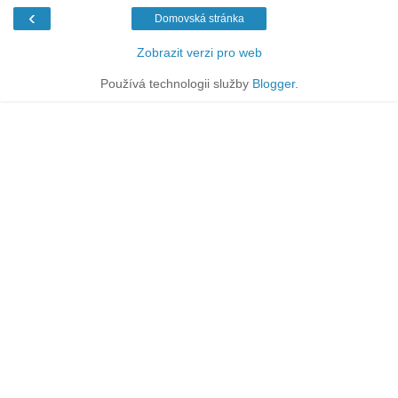
‹
Domovská stránka
Zobrazit verzi pro web
Používá technologii služby
Blogger
.