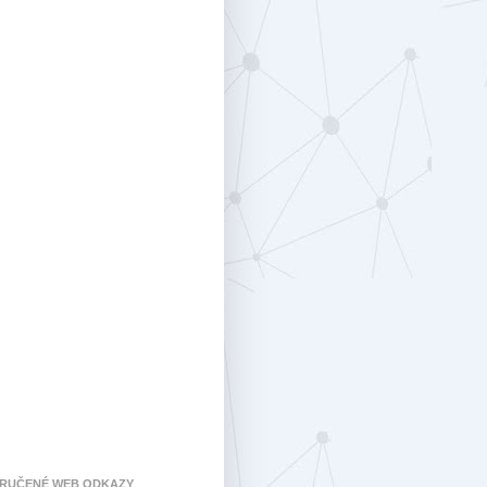
RUČENÉ WEB ODKAZY