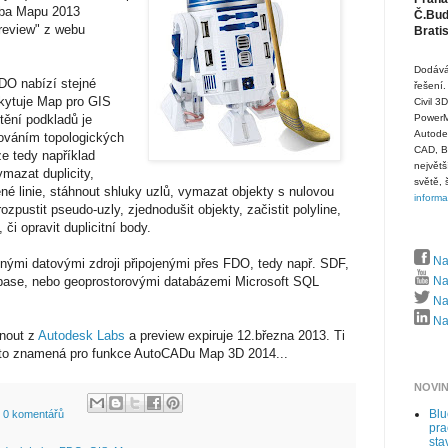
vba Mapu 2013
Č.Budě
review" z webu
Brati
Dodává
DO nabízí stejné
řešení.
skytuje Map pro GIS
Civil 3
ění podkladů je
PowerMi
Autode
kováním topologických
CAD, B
ze tedy například
největš
ymazat duplicity,
světě, 
né linie, stáhnout shluky uzlů, vymazat objekty s nulovou
inform
ozpustit pseudo-uzly, zjednodušit objekty, začistit polyline,
 či opravit duplicitní body.
Na
lnými datovými zdroji připojenými přes FDO, tedy např. SDF,
ase, nebo geoprostorovými databázemi Microsoft SQL
Na
Naj
Naj
hnout z
Autodesk Labs
a preview expiruje 12.března 2013. Ti
o to znamená pro funkce AutoCADu Map 3D 2014...
NOVI
Bl
0 komentářů
pra
sta