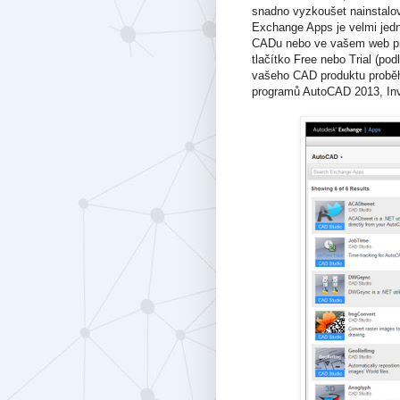
snadno vyzkoušet nainstalo
Exchange Apps je velmi jed
CADu nebo ve vašem web proh
tlačítko Free nebo Trial (pod
vašeho CAD produktu proběh
programů AutoCAD 2013, Inve