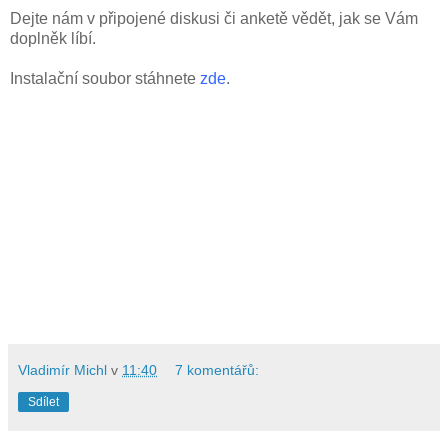
Dejte nám v připojené diskusi či anketě vědět, jak se Vám
doplněk líbí.
Instalační soubor stáhnete
zde
.
Vladimír Michl
v
11:40
7 komentářů:
Sdílet