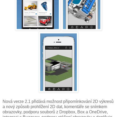
Nová verze 2.1 přidává možnost připomínkování 2D výkresů
a nový způsob prohlížení 2D dat, komentáře se snímkem
obrazovky, podporu souborů z Dropbox, Box a OneDrive,