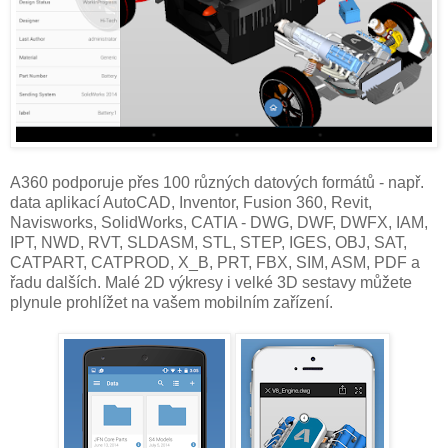
A360 podporuje přes 100 různých datových formátů - např.
data aplikací AutoCAD, Inventor, Fusion 360, Revit,
Navisworks, SolidWorks, CATIA - DWG, DWF, DWFX, IAM,
IPT, NWD, RVT, SLDASM, STL, STEP, IGES, OBJ, SAT,
CATPART, CATPROD, X_B, PRT, FBX, SIM, ASM, PDF a
řadu dalších. Malé 2D výkresy i velké 3D sestavy můžete
plynule prohlížet na vašem mobilním zařízení.