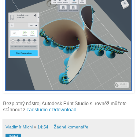
Bezplatný nástroj Autodesk Print Studio si rovněž můžete
stáhnout z
cadstudio.cz/download
Vladimír Michl
v
14:54
Žádné komentáře:
Sdílet