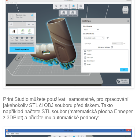
Print Studio můžete používat i samostatně, pro zpracování
jakéhokoliv STL či OBJ souboru před tiskem. Takto
například načtete STL soubor (matematická plocha Enneper
z 3DPlot) a přidáte mu automatické podpory: