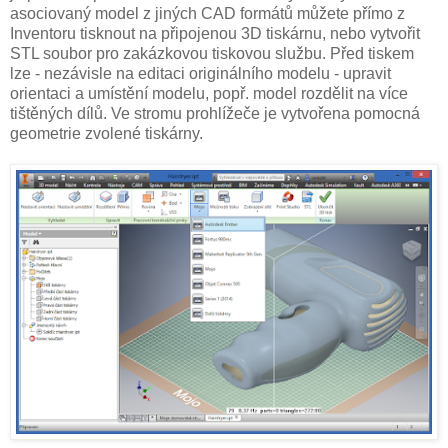
asociovaný model z jiných CAD formátů můžete přímo z
Inventoru tisknout na připojenou 3D tiskárnu, nebo vytvořit
STL soubor pro zakázkovou tiskovou službu. Před tiskem
lze - nezávisle na editaci originálního modelu - upravit
orientaci a umístění modelu, popř. model rozdělit na více
tištěných dílů. Ve stromu prohlížeče je vytvořena pomocná
geometrie zvolené tiskárny.