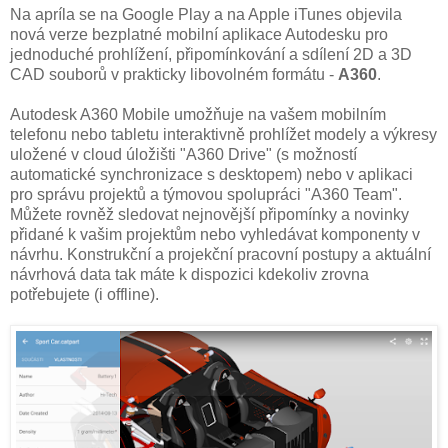
Na apríla se na Google Play a na Apple iTunes objevila
nová verze bezplatné mobilní aplikace Autodesku pro
jednoduché prohlížení, připomínkování a sdílení 2D a 3D
CAD souborů v prakticky libovolném formátu -
A360
.
Autodesk A360 Mobile umožňuje na vašem mobilním
telefonu nebo tabletu interaktivně prohlížet modely a výkresy
uložené v cloud úložišti "A360 Drive" (s možností
automatické synchronizace s desktopem) nebo v aplikaci
pro správu projektů a týmovou spolupráci "A360 Team".
Můžete rovněž sledovat nejnovější připomínky a novinky
přidané k vašim projektům nebo vyhledávat komponenty v
návrhu. Konstrukční a projekční pracovní postupy a aktuální
návrhová data tak máte k dispozici kdekoliv zrovna
potřebujete (i offline).