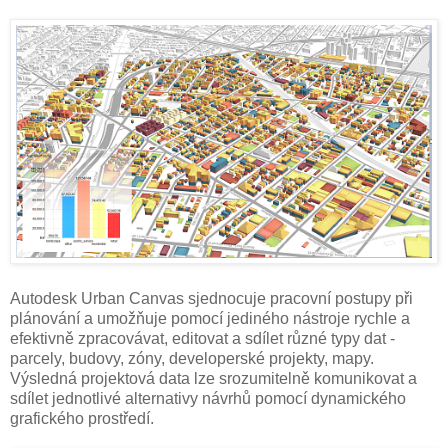
Autodesk Urban Canvas sjednocuje pracovní postupy při
plánování a umožňuje pomocí jediného nástroje rychle a
efektivně zpracovávat, editovat a sdílet různé typy dat -
parcely, budovy, zóny, developerské projekty, mapy.
Výsledná projektová data lze srozumitelně komunikovat a
sdílet jednotlivé alternativy návrhů pomocí dynamického
grafického prostředí.