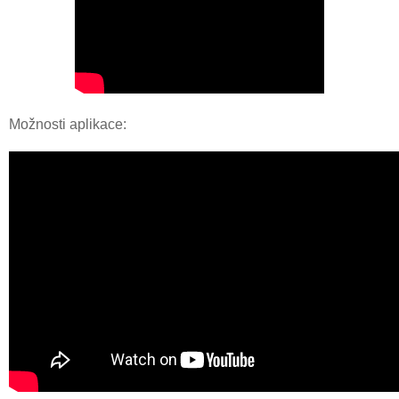
Možnosti aplikace: