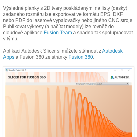
Výsledné plánky s 2D tvary poskládanými na listy (desky)
zadaného rozměru lze exportovat ve formátu EPS, DXF
nebo PDF do laserové vypalovačky nebo jiného CNC stroje.
Publikovat výkresy (a načítat modely) lze rovněž do
cloudové aplikace
Fusion Team
a snadno tak spolupracovat
v týmu.
Aplikaci Autodesk Slicer si můžete stáhnout z
Autodesk
Apps
a Fusion 360 ze stránky
Fusion 360
.