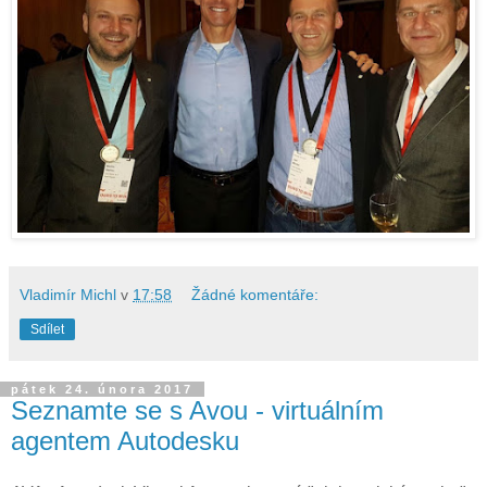
Vladimír Michl
v
17:58
Žádné komentáře:
Sdílet
pátek 24. února 2017
Seznamte se s Avou - virtuálním
agentem Autodesku