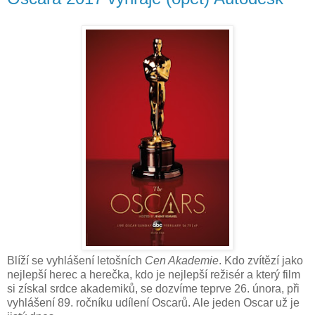
Blíží se vyhlášení letošních
Cen Akademie
. Kdo zvítězí jako
nejlepší herec a herečka, kdo je nejlepší režisér a který film
si získal srdce akademiků, se dozvíme teprve 26. února, při
vyhlášení 89. ročníku udílení Oscarů. Ale jeden Oscar už je