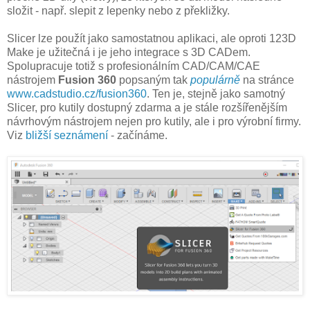
složit - např. slepit z lepenky nebo z překližky.
Slicer lze použít jako samostatnou aplikaci, ale oproti 123D
Make je užitečná i je jeho integrace s 3D CADem.
Spolupracuje totiž s profesionálním CAD/CAM/CAE
nástrojem
Fusion 360
popsaným tak
populárně
na stránce
www.cadstudio.cz/fusion360
. Ten je, stejně jako samotný
Slicer, pro kutily dostupný zdarma a je stále rozšířenějším
návrhovým nástrojem nejen pro kutily, ale i pro výrobní firmy.
Viz
bližší seznámení
- začínáme.