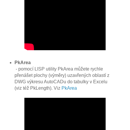
PkArea
- pomocí LISP utility PkArea můžete rychle
přenášet plochy (výměry) uzavřených oblastí z
DWG výkresu AutoCADu do tabulky v Excelu
(viz též PkLength). Viz
PkArea