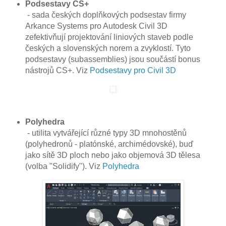
Podsestavy CS+
- sada českých doplňkových podsestav firmy
Arkance Systems pro Autodesk Civil 3D
zefektivňují projektování liniových staveb podle
českých a slovenských norem a zvyklostí. Tyto
podsestavy (subassemblies) jsou součástí bonus
nástrojů CS+. Viz
Podsestavy pro Civil 3D
Polyhedra
- utilita vytvářející různé typy 3D mnohostěnů
(polyhedronů - platónské, archimédovské), buď
jako sítě 3D ploch nebo jako objemová 3D tělesa
(volba "Solidify"). Viz
Polyhedra