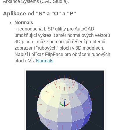
Arkance Systems (CAD Studia).
Aplikace od "N" a "O" a "P"
Normals
- jednoduchá LISP utility pro AutoCAD
umožňující vykreslit směr normálových vektorů
3D ploch - může pomoci při řešení problémů
zobrazení "rubových" ploch v 3D modelech.
Nabízí i příkaz FlipFace pro obrácení rubových
ploch. Viz
Normals