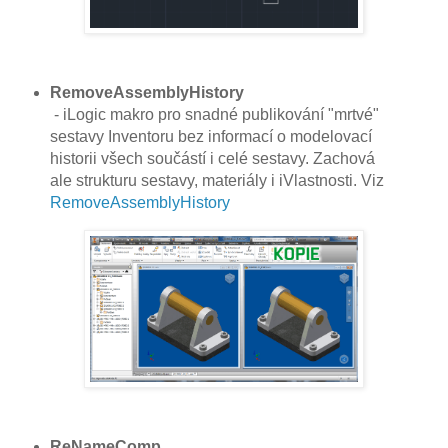
RemoveAssemblyHistory
- iLogic makro pro snadné publikování "mrtvé"
sestavy Inventoru bez informací o modelovací
historii všech součástí i celé sestavy. Zachová
ale strukturu sestavy, materiály i iVlastnosti. Viz
RemoveAssemblyHistory
ReNameComp