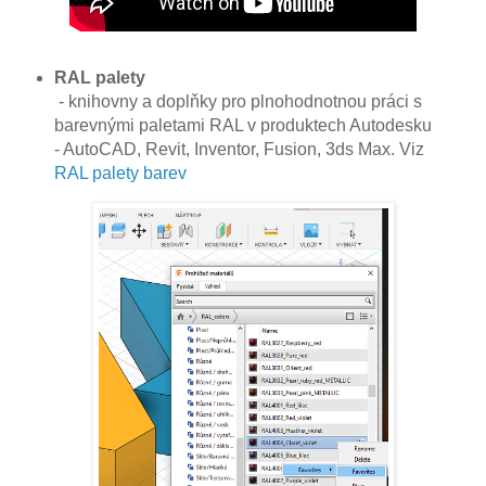
RAL palety
- knihovny a doplňky pro plnohodnotnou práci s
barevnými paletami RAL v produktech Autodesku
- AutoCAD, Revit, Inventor, Fusion, 3ds Max. Viz
RAL palety barev