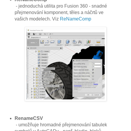
- jednoduchá utilita pro Fusion 360 - snadné
přejmenování komponent, těles a náčrtů ve
vašich modelech. Viz
ReNameComp
RenameCSV
- umožňuje hromadné přejmenování tabulek