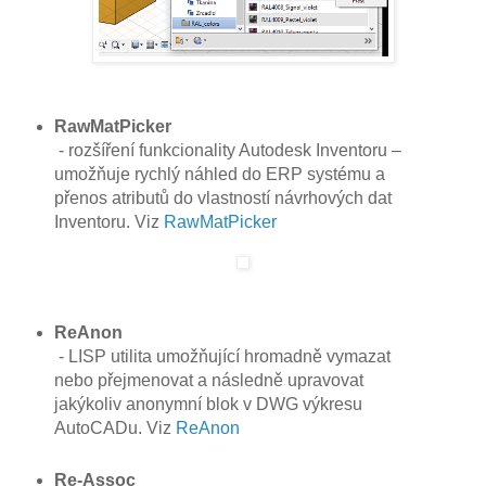
RawMatPicker
- rozšíření funkcionality Autodesk Inventoru –
umožňuje rychlý náhled do ERP systému a
přenos atributů do vlastností návrhových dat
Inventoru. Viz
RawMatPicker
ReAnon
- LISP utilita umožňující hromadně vymazat
nebo přejmenovat a následně upravovat
jakýkoliv anonymní blok v DWG výkresu
AutoCADu. Viz
ReAnon
Re-Assoc