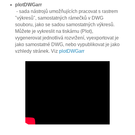
plotDWGarr
- sada nástrojů umožňujících pracovat s rastrem
"výkresů", samostatných rámečků v DWG
souboru, jako se sadou samostatných výkresů.
Můžete je vykreslit na tiskárnu (Plot),
vygenerovat jednotlivá rozvržení, vyexportovat je
jako samostatné DWG, nebo vypublikovat je jako
vzhledy stránek. Viz
plotDWGarr