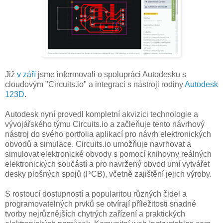
Již
v září
jsme informovali o spolupráci Autodesku s
cloudovým "Circuits.io" a integraci s nástroji rodiny
Autodesk
123D
.
Autodesk nyní provedl kompletní akvizici technologie a
vývojářského týmu Circuits.io a začleňuje tento návrhový
nástroj do svého portfolia aplikací pro návrh elektronických
obvodů a simulace. Circuits.io umožňuje navrhovat a
simulovat elektronické obvody s pomocí knihovny reálných
elektronických součástí a pro navržený obvod umí vytvářet
desky plošných spojů (PCB), včetně zajištění jejich výroby.
S rostoucí dostupností a popularitou různých čidel a
programovatelných prvků se otvírají příležitosti snadné
tvorby nejrůznějších chytrých zařízení a praktických