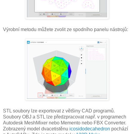
Výrobní metodu můžete zvolit ze spodního panelu nástrojů:
STL soubory lze exportovat z většiny CAD programů.
Soubory OBJ a STL lze předzpracovat např. v programech
Autodesk MeshMixer nebo Memento nebo FBX Converter.
Zobrazený model dvacetistěnu
icosidodecahedron
pochází