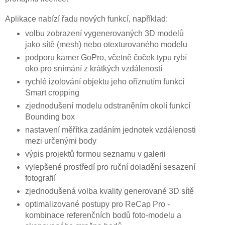
Aplikace nabízí řadu nových funkcí, například:
volbu zobrazení vygenerovaných 3D modelů
jako sítě (mesh) nebo otexturovaného modelu
podporu kamer GoPro, včetně čoček typu rybí
oko pro snímání z krátkých vzdáleností
rychlé izolování objektu jeho oříznutím funkcí
Smart cropping
zjednodušení modelu odstraněním okolí funkcí
Bounding box
nastavení měřítka zadáním jednotek vzdálenosti
mezi určenými body
výpis projektů formou seznamu v galerii
vylepšené prostředí pro ruční doladění sesazení
fotografií
zjednodušená volba kvality generované 3D sítě
optimalizované postupy pro ReCap Pro -
kombinace referenčních bodů foto-modelu a