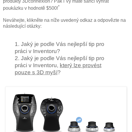
produkty 3Dconnexion? Pak i Vy máte šanci vyhrát
*
poukázku v hodnotě $500!
Neváhejte, klikněte na níže uvedený odkaz a odpovězte na
následující otázky:
1. Jaký je podle Vás nejlepší tip pro
práci v Inventoru?
2. Jaký je podle Vás nejlepší tip pro
práci v Inventoru,
který lze provést
pouze s 3D myší
?