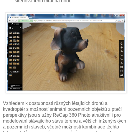
skenovaného mračna bodů
Vzhledem k dostupnosti různých létajících dronů a
kvadroptér s možností snímání pozemních objektů z ptačí
perspektivy jsou služby ReCap 360 Photo atraktivní i pro
modelování stávajícího stavu terénu a větších inženýrských
a pozemních staveb, včetně možnosti kombinace těchto