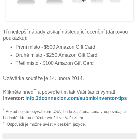
Tři nejlepší nápady získají následující ocenění (dárkovou
poukázku):
První místo - $500 Amazon Gift Card
Druhé místo - $250 Amazon Gift Card
Třetí místo - $100 Amazon Gift Card
Uzávěrka soutěže je 14. února 2014.
**
Klikněte hned
a potvrďte tím tak Vaši šanci vyhrát!
Inventor:
info.3dconnexion.com/submit-inventor-tips
*
Pokud nejste obyvatelem USA, bude zajištěna cena v odpovídající
hodnotě, kterou můžete využít ve Vaší zemi.
**
Odpovědi
je možné
uvést v českém jazyce.