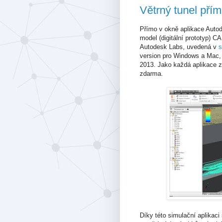
Větrný tunel pří
Přímo v okně aplikace Autod
model (digitální prototyp) C
Autodesk Labs, uvedená v
s
version pro Windows a Mac, j
2013. Jako každá aplikace z
zdarma.
Díky této simulační aplikaci