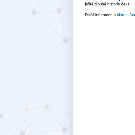
ještě dlouhá historie čeká.
Další informace o
historii A