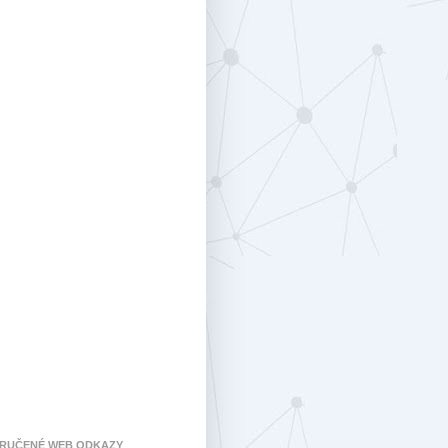
RUČENÉ WEB ODKAZY