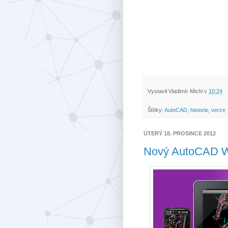
Vystavil
Vladimír Michl
v
10:24
Štítky:
AutoCAD
,
historie
,
verze
ÚTERÝ 18. PROSINCE 2012
Nový AutoCAD W