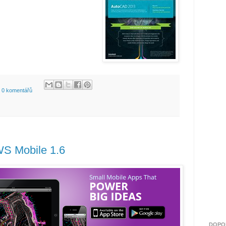
0 komentářů
S Mobile 1.6
DOPO