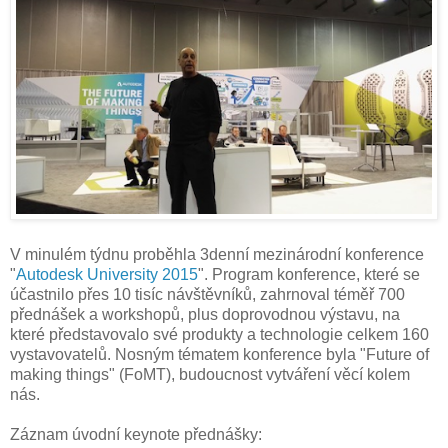
V minulém týdnu proběhla 3denní mezinárodní konference
"
Autodesk University 2015
". Program konference, které se
účastnilo přes 10 tisíc návštěvníků, zahrnoval téměř 700
přednášek a workshopů, plus doprovodnou výstavu, na
které představovalo své produkty a technologie celkem 160
vystavovatelů. Nosným tématem konference byla "Future of
making things" (FoMT), budoucnost vytváření věcí kolem
nás.
Záznam úvodní keynote přednášky: