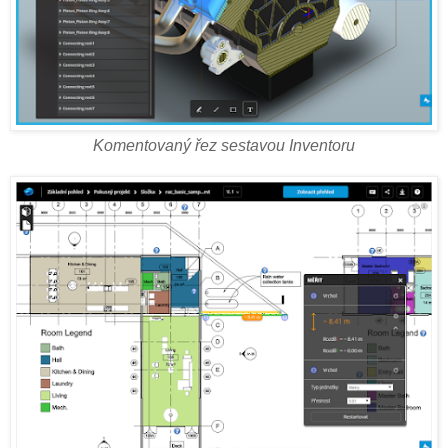
Komentovaný řez sestavou Inventoru