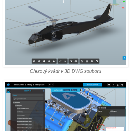
Ořezový kvádr v 3D DWG souboru