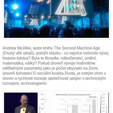
Andrew McAfee, autor knihy
The Second Machine Age
(Druhý věk strojů), položil otázku - co nejvíce ovlivnilo vývoj
historie lidstva? Byla to filosofie, náboženství, umění,
matematika, války? Pokud úroveň vývoje hodnotíme
měřitelnými parametry jako je počet obyvatel na Zemi,
úroveň bohatství či sociální kvalita života, je ostrým zlom v
úrovni a rychlosti rozvoje společnosti spojen s technickým
rozvojem, technologiemi: