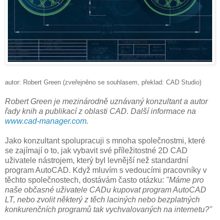
autor: Robert Green (zveřejněno se souhlasem, překlad: CAD Studio)
Robert Green je mezinárodně uznávaný konzultant a autor
řady knih a publikací z oblasti CAD. Další informace na
www.cad-manager.com
.
Jako konzultant spolupracuji s mnoha společnostmi, které
se zajímají o to, jak vybavit své příležitostné 2D CAD
uživatele nástrojem, který byl levnější než standardní
program AutoCAD. Když mluvím s vedoucími pracovníky v
těchto společnostech, dostávám často otázku:
"Máme pro
naše občasné uživatele CADu kupovat program AutoCAD
LT, nebo zvolit některý z těch laciných nebo bezplatných
konkurenčních programů tak vychvalovaných na internetu?"