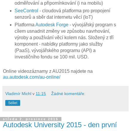
odměřování a připomínkování (i na mobilu)
SeeControl
- cloudová platforma pro propojení
senzorů a sběr dat internetu věcí (IoT)
Platforma
Autodesk Forge
- vývojářský program s
cílem usnadnit změny ve způsobu navrhování,
výroby a používání věcí kolem nás. Složený z tří
komponent - nabídky platformy jako služby
(PaaS), vývojářského programu (API) a
investičního fondu se 100 mil. USD.
Online videozáznamy z AU2015 najdete na
au.autodesk.com/au-online/
Vladimír Michl
v
11:15
Žádné komentáře:
Sdílet
středa 2. prosince 2015
Autodesk University 2015 - den první