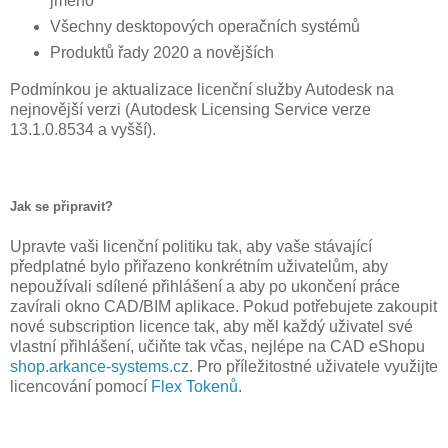
jméno
Všechny desktopových operačních systémů
Produktů řady 2020 a novějších
Podmínkou je aktualizace licenční služby Autodesk na
nejnovější verzi (Autodesk Licensing Service verze
13.1.0.8534 a vyšší).
Jak se připravit?
Upravte vaši licenční politiku tak, aby vaše stávající
předplatné bylo přiřazeno konkrétním uživatelům, aby
nepoužívali sdílené přihlášení a aby po ukončení práce
zavírali okno CAD/BIM aplikace. Pokud potřebujete zakoupit
nové subscription licence tak, aby měl každý uživatel své
vlastní přihlášení, učiňte tak včas, nejlépe na CAD eShopu
shop.arkance-systems.cz
. Pro příležitostné uživatele využijte
licencování pomocí
Flex Tokenů
.