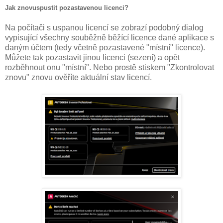
Jak znovuspustit pozastavenou licenci?
Na počítači s uspanou licencí se zobrazí podobný dialog
vypisující všechny souběžně běžící licence dané aplikace s
daným účtem (tedy včetně pozastavené "místní" licence).
Můžete tak pozastavit jinou licenci (sezení) a opět
rozběhnout onu "místní". Nebo prostě stiskem "Zkontrolovat
znovu" znovu ověříte aktuální stav licencí.