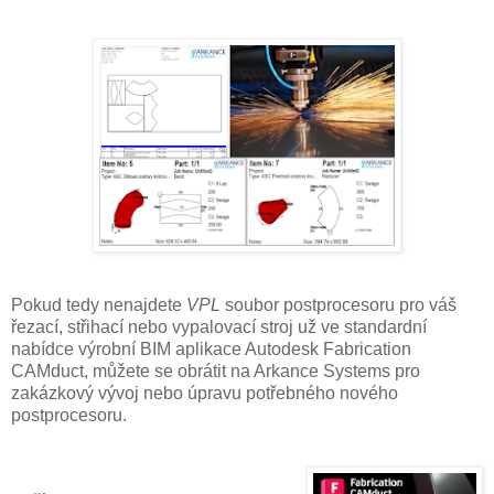
Pokud tedy nenajdete
VPL
soubor postprocesoru pro váš
řezací, střihací nebo vypalovací stroj už ve standardní
nabídce výrobní BIM aplikace Autodesk Fabrication
CAMduct, můžete se obrátit na Arkance Systems pro
zakázkový vývoj nebo úpravu potřebného nového
postprocesoru.