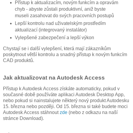
Přístup k aktualizacím, novým funkcím a opravám
chyb - abyste zůstali produktivní, aniž byste
museli zasahovat do svých pracovních postupů
Lepší kontrolu nad uživatelským prostředím
aktualizací (integrovaný instalátor)
Vylepšené zabezpečení a lepší výkon
Chystají se i další vylepšení, která mají zákazníkům
poskytnout větší kontrolu a snadný přístup k novým funkcím
CAD produktů.
Jak aktualizovat na Autodesk Access
Přístup k Autodesk Access získáte automaticky, pokud v
současné době používáte aplikaci Autodesk Desktop App,
nebo pokud si nainstalujete některý nový produkt Autodesku
15. března nebo později. Od 15. března si také budete moci
Autodesk Access stáhnout
zde
(nebo z odkazu na naší
stránce Download).