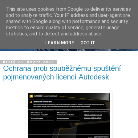
This site uses cookies from Google to deliver its services
and to analyze traffic. Your IP address and user-agent are
shared with Google along with performance and security
metrics to ensure quality of service, generate usage
statistics, and to detect and address abuse.
LEARN MORE
GOT IT
úterý 28. února 2023
Ochrana proti souběžnému spuštění
pojmenovaných licencí Autodesk