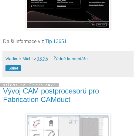
Další informace viz
Tip 13651
Vladimír Michl
v
13:25
Žádné komentáře:
Sdílet
středa 22. února 2023
Vývoj CAM postprocesorů pro
Fabrication CAMduct