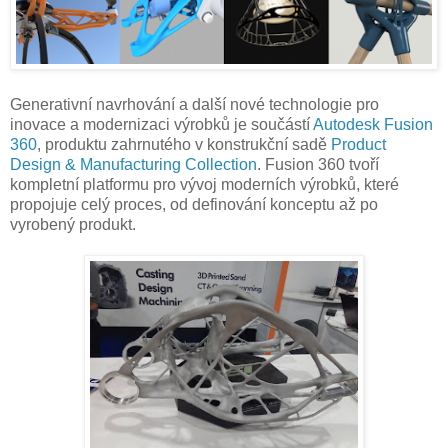
Generativní navrhování a další nové technologie pro
inovace a modernizaci výrobků je součástí
Autodesk Fusion
360
, produktu zahrnutého v konstrukční sadě
Product
Design & Manufacturing Collection
. Fusion 360 tvoří
kompletní platformu pro vývoj moderních výrobků, které
propojuje celý proces, od definování konceptu až po
vyrobený produkt.