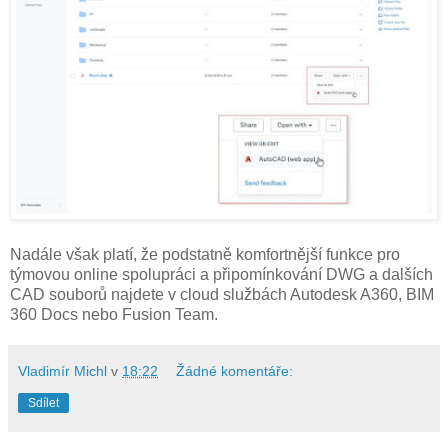
Nadále však platí, že podstatně komfortnější funkce pro
týmovou online spolupráci a připomínkování DWG a dalších
CAD souborů najdete v cloud službách Autodesk A360, BIM
360 Docs nebo Fusion Team.
Vladimír Michl
v
18:22
Žádné komentáře:
Sdílet