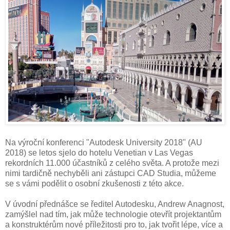
Na výroční konferenci "Autodesk University 2018" (AU
2018) se letos sjelo do hotelu Venetian v Las Vegas
rekordních 11.000 účastníků z celého světa. A protože mezi
nimi tardičně nechyběli ani zástupci CAD Studia, můžeme
se s vámi podělit o osobní zkušenosti z této akce.
V úvodní přednášce se ředitel Autodesku, Andrew Anagnost,
zamýšlel nad tím, jak může technologie otevřít projektantům
a konstruktérům nové příležitosti pro to, jak tvořit lépe, více a