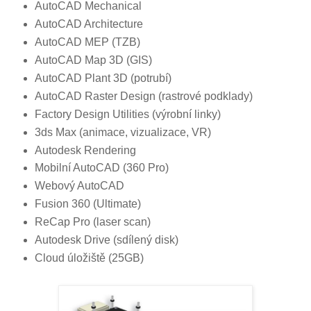
AutoCAD Mechanical
AutoCAD Architecture
AutoCAD MEP (TZB)
AutoCAD Map 3D (GIS)
AutoCAD Plant 3D (potrubí)
AutoCAD Raster Design (rastrové podklady)
Factory Design Utilities (výrobní linky)
3ds Max (animace, vizualizace, VR)
Autodesk Rendering
Mobilní AutoCAD (360 Pro)
Webový AutoCAD
Fusion 360 (Ultimate)
ReCap Pro (laser scan)
Autodesk Drive (sdílený disk)
Cloud úložiště (25GB)