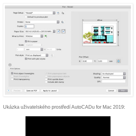
Ukázka uživatelského prostředí AutoCADu for Mac 2019: