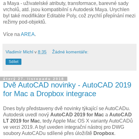
a Maya - uživatelské atributy, transformace, barevné sady
vrcholů, atd. jsou kompatibilní s Autodesk Maya. Urychlen
byl také modifikátor Editable Poly, což zrychlí přepínání mezi
režimy pod-objektů.
Více na
AREA
.
Vladimír Michl
v
8:35
Žádné komentáře:
Sdílet
úterý 27. listopadu 2018
Dvě AutoCAD novinky - AutoCAD 2019
for Mac a Dropbox integrace
Dnes byly představeny dvě novinky týkající se AutoCADu.
Autodesk uvedl nový
AutoCAD 2019 for Mac
a
AutoCAD
LT 2019 for Mac
, tedy Apple Mac OS X varianty AutoCADů
ve verzi 2019. A byl uveden integrační nástroj pro DWG
soubory AutoCADu sdílené přes úložiště
Dropbox
.