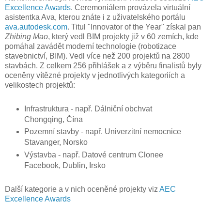
Excellence Awards
. Ceremoniálem provázela virtuální
asistentka Ava, kterou znáte i z uživatelského portálu
ava.autodesk.com
. Titul "Innovator of the Year" získal pan
Zhibing Mao
, který vedl BIM projekty již v 60 zemích, kde
pomáhal zavádět moderní technologie (robotizace
stavebnictví, BIM). Vedl více než 200 projektů na 2800
stavbách. Z celkem 256 přihlášek a z výběru finalistů byly
oceněny vítězné projekty v jednotlivých kategoriích a
velikostech projektů:
Infrastruktura - např. Dálniční obchvat
Chongqing, Čína
Pozemní stavby - např. Univerzitní nemocnice
Stavanger, Norsko
Výstavba - např. Datové centrum Clonee
Facebook, Dublin, Irsko
Další kategorie a v nich oceněné projekty viz
AEC
Excellence Awards