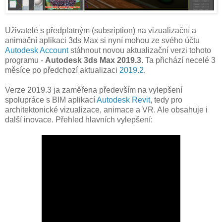
Uživatelé s předplatným (subsription) na vizualizační a
animační aplikaci 3ds Max si nyní mohou ze svého účtu
Autodesk Account
stáhnout novou aktualizační verzi tohoto
programu -
Autodesk 3ds Max 2019.3
. Ta přichází necelé 3
měsíce po předchozí aktualizaci
2019.2
.
Verze 2019.3 ja zaměřena především na vylepšení
spolupráce s BIM aplikací
Autodesk Revit
, tedy pro
architektonické vizualizace, animace a VR. Ale obsahuje i
další inovace. Přehled hlavních vylepšení: