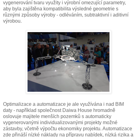
vygenerování tvaru využity i výrobní omezující parametry,
aby byla zajištěna kompatibilita výsledné geometrie s
různými způsoby výroby - odléváním, subtraktivní i aditivní
výrobou.
Optimalizace a automatizace je ale využívána i nad BIM
daty - například společnost Daiwa House hromadně
oslovuje majitele menších pozemků s automaticky
vygenerovanými individualizovanými projekty možné
zástavby, včetně výpočtu ekonomiky projektu. Automatizace
zde přináší nízké náklady na přípravu nabídek, nízká rizika a