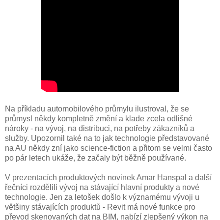
Na příkladu automobilového průmylu ilustroval, že se
průmysl někdy kompletně změní a klade zcela odlišné
nároky - na vývoj, na distribuci, na potřeby zákazníků a
služby. Upozornil také na to jak technologie představované
na AU někdy zní jako science-fiction a přitom se velmi často
po pár letech ukáže, že začaly být běžně používané.
V prezentacích produktových novinek Amar Hanspal a další
řečníci rozdělili vývoj na stávající hlavní produkty a nové
technologie. Jen za letošek došlo k významému vývoji u
většiny stávajících produktů - Revit má nové funkce pro
převod skenovaných dat na BIM, nabízí zlepšený výkon na