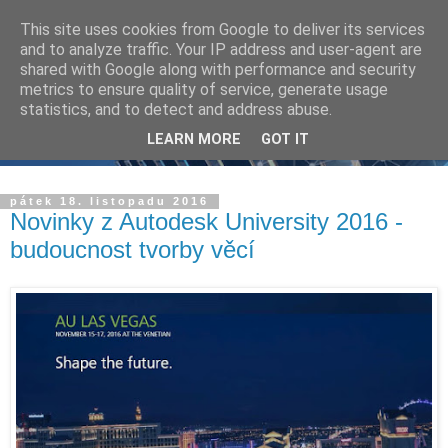
This site uses cookies from Google to deliver its services
and to analyze traffic. Your IP address and user-agent are
shared with Google along with performance and security
metrics to ensure quality of service, generate usage
statistics, and to detect and address abuse.
LEARN MORE
GOT IT
pátek 18. listopadu 2016
Novinky z Autodesk University 2016 -
budoucnost tvorby věcí