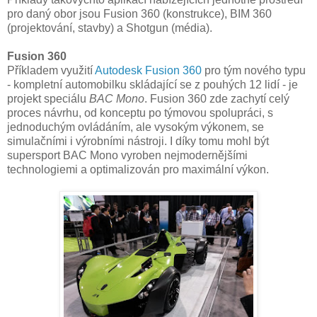
pro daný obor jsou Fusion 360 (konstrukce), BIM 360
(projektování, stavby) a Shotgun (média).
Fusion 360
Příkladem využití
Autodesk Fusion 360
pro tým nového typu
- kompletní automobilku skládající se z pouhých 12 lidí - je
projekt speciálu
BAC Mono
. Fusion 360 zde zachytí celý
proces návrhu, od konceptu po týmovou spolupráci, s
jednoduchým ovládáním, ale vysokým výkonem, se
simulačními i výrobními nástroji. I díky tomu mohl být
supersport BAC Mono vyroben nejmodernějšími
technologiemi a optimalizován pro maximální výkon.