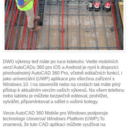
DWG výkresy teď máte po ruce kdekoliv. Vedle mobilních
verzí AutoCADu 360 pro iOS a Android je nyní k dispozici
plnohodnotný AutoCAD 360 Pro, včetně editačních funkcí, i
jako univerzální (UWP) aplikace pro všechna zařízení s
Windows 10. I na staveništi nebo na cestách tak máte plný
přístup k aktuálním verzím vašich výkresů. Na všem telefonu
nebo tabletu je můžete bezpečně editovat, prohlížet,
vytvářet, připomínkovat a sdílet s vašimi kolegy.
Verze AutoCAD 360 Mobile pro Windows podporuje
technologii
Universal Windows Platform
(UWP).To
znamená, že tuto CAD aplikaci můžete využívat na