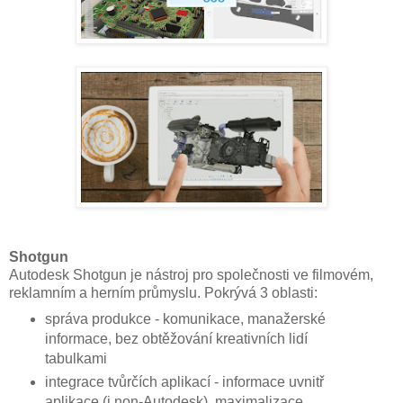
Shotgun
Autodesk Shotgun je nástroj pro společnosti ve filmovém,
reklamním a herním průmyslu. Pokrývá 3 oblasti:
správa produkce - komunikace, manažerské
informace, bez obtěžování kreativních lidí
tabulkami
integrace tvůrčích aplikací - informace uvnitř
aplikace (i non-Autodesk), maximalizace