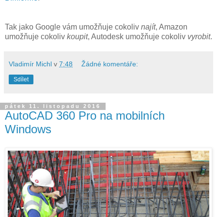
Tak jako Google vám umožňuje cokoliv
najít
, Amazon
umožňuje cokoliv
koupit
, Autodesk umožňuje cokoliv
vyrobit
.
Vladimír Michl
v
7:48
Žádné komentáře:
Sdílet
pátek 11. listopadu 2016
AutoCAD 360 Pro na mobilních
Windows