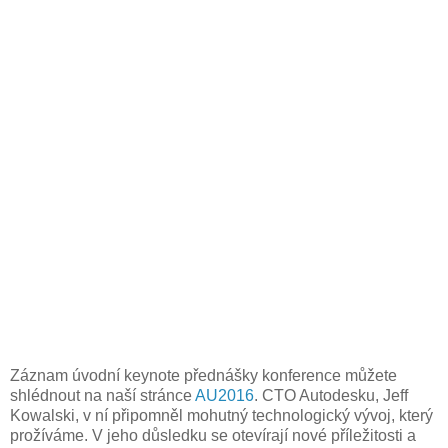
Záznam úvodní keynote přednášky konference můžete
shlédnout na naší stránce
AU2016
. CTO Autodesku, Jeff
Kowalski, v ní připomněl mohutný technologický vývoj, který
prožíváme. V jeho důsledku se otevírají nové příležitosti a