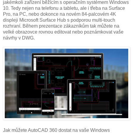
jakémkoli zařízení běžícím s operačním systémem Windows
10. Tedy nejen na telefonu a tabletu, ale i třeba na Surface
Pro, na PC, nebo dokonce na novém 84-palcovém 4K
displeji Microsoft Surface Hub s podporou multi-touch
rozhraní. Během prezentace zákazníkům tak můžete na
velké obrazovce rovnou editovat nebo poznámkovat vaše
návrhy v DWG.
Jak můžete AutoCAD 360 dostat na vaše Windows