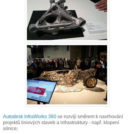
Autodesk InfraWorks 360
se rozvíjí směrem k navrhování
projektů liniových staveb a infrastruktury - např. klopení
silnice: