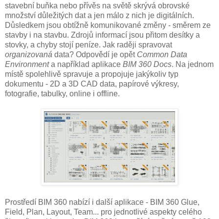
stavební buňka nebo přívěs na světě skrývá obrovské
množství důležitých dat a jen málo z nich je digitálních.
Důsledkem jsou obtížně komunikované změny - směrem ze
stavby i na stavbu. Zdrojů informací jsou přitom desítky a
stovky, a chyby stojí peníze. Jak raději spravovat
organizovaná
data? Odpovědí je opět
Common Data
Environment
a například aplikace
BIM 360 Docs
. Na jednom
místě spolehlivě spravuje a propojuje jakýkoliv typ
dokumentu - 2D a 3D CAD data, papírové výkresy,
fotografie, tabulky, online i offline.
Prostředí BIM 360 nabízí i další aplikace - BIM 360 Glue,
Field, Plan, Layout, Team... pro jednotlivé aspekty celého