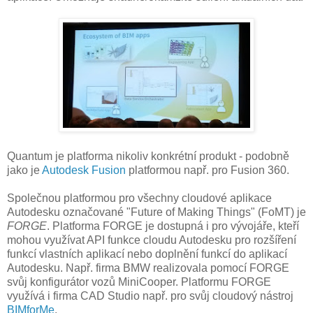
Quantum je platforma nikoliv konkrétní produkt - podobně
jako je
Autodesk Fusion
platformou např. pro Fusion 360.
Společnou platformou pro všechny cloudové aplikace
Autodesku označované "Future of Making Things" (FoMT) je
FORGE
. Platforma FORGE je dostupná i pro vývojáře, kteří
mohou využívat API funkce cloudu Autodesku pro rozšíření
funkcí vlastních aplikací nebo doplnění funkcí do aplikací
Autodesku. Např. firma BMW realizovala pomocí FORGE
svůj konfigurátor vozů MiniCooper. Platformu FORGE
využívá i firma CAD Studio např. pro svůj cloudový nástroj
BIMforMe
.