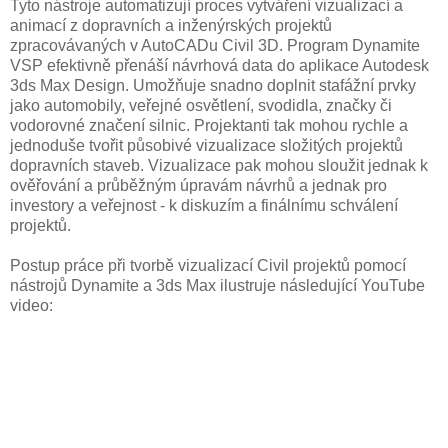
Tyto nástroje automatizují proces vytváření vizualizací a
animací z dopravních a inženýrských projektů
zpracovávaných v AutoCADu Civil 3D. Program Dynamite
VSP efektivně přenáší návrhová data do aplikace Autodesk
3ds Max Design. Umožňuje snadno doplnit stafážní prvky
jako automobily, veřejné osvětlení, svodidla, značky či
vodorovné značení silnic. Projektanti tak mohou rychle a
jednoduše tvořit působivé vizualizace složitých projektů
dopravních staveb. Vizualizace pak mohou sloužit jednak k
ověřování a průběžným úpravám návrhů a jednak pro
investory a veřejnost - k diskuzím a finálnímu schválení
projektů.
Postup práce při tvorbě vizualizací Civil projektů pomocí
nástrojů Dynamite a 3ds Max ilustruje následující YouTube
video: