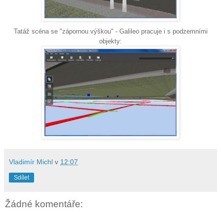
Tatáž scéna se "zápornou výškou" - Galileo pracuje i s podzemními
objekty:
Vladimír Michl
v
12:07
Sdílet
Žádné komentáře: