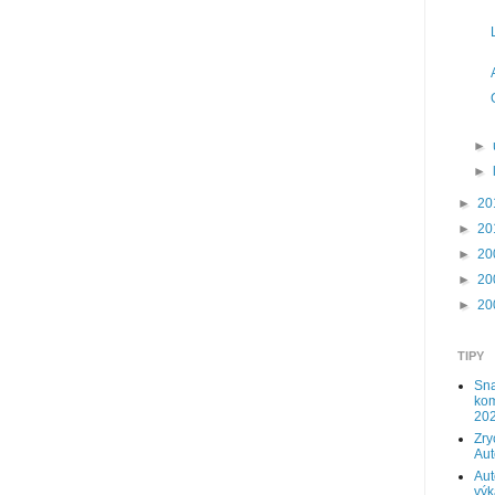
►
►
►
20
►
20
►
20
►
20
►
20
TIPY
Sna
kom
202
Zry
Au
Aut
výk