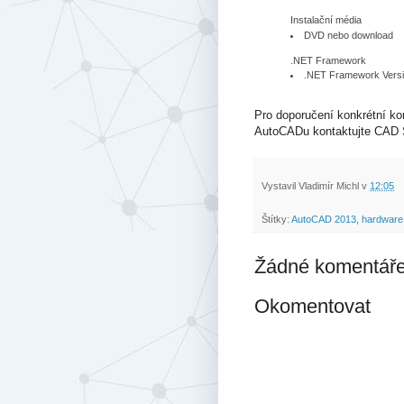
Instalační média
DVD nebo download
.NET Framework
.NET Framework Versi
Pro doporučení konkrétní ko
AutoCADu kontaktujte CAD 
Vystavil
Vladimír Michl
v
12:05
Štítky:
AutoCAD 2013
,
hardware
Žádné komentáře
Okomentovat