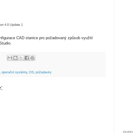
on 4.0 Update 1
nfigurace CAD stanice pro požadovaný způsob využití
Studio.
,
operační systémy
,
OS
,
požadavky
:
DOPO