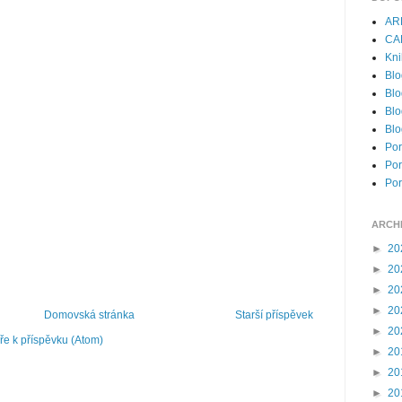
AR
CA
Kni
Blo
Blo
Blo
Blo
Por
Por
Por
ARCH
►
20
►
20
►
20
►
20
Domovská stránka
Starší příspěvek
►
20
e k příspěvku (Atom)
►
20
►
20
►
20