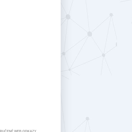
RUČENÉ WEB ODKAZY