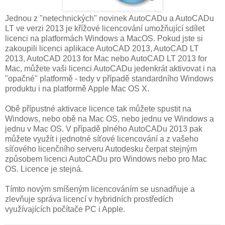
Jednou z "netechnických" novinek AutoCADu a AutoCADu
LT ve verzi 2013 je křížové licencování umožňující sdílet
licenci na platformách Windows a MacOS. Pokud jste si
zakoupili licenci aplikace AutoCAD 2013, AutoCAD LT
2013, AutoCAD 2013 for Mac nebo AutoCAD LT 2013 for
Mac, můžete vaši licenci AutoCADu jedenkrát aktivovat i na
"opačné" platformě - tedy v případě standardního Windows
produktu i na platformě Apple Mac OS X.
Obě přípustné aktivace licence tak můžete spustit na
Windows, nebo obě na Mac OS, nebo jednu ve Windows a
jednu v Mac OS. V případě plného AutoCADu 2013 pak
můžete využít i jednotné síťové licencování a z vašeho
síťového licenčního serveru Autodesku čerpat stejným
způsobem licenci AutoCADu pro Windows nebo pro Mac
OS. Licence je stejná.
Tímto novým smíšeným licencováním se usnadňuje a
zlevňuje správa licencí v hybridních prostředích
využívajících počítače PC i Apple.