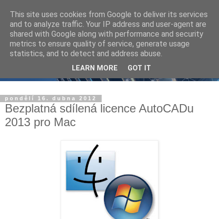
This site uses cookies from Google to deliver its services
and to analyze traffic. Your IP address and user-agent are
shared with Google along with performance and security
metrics to ensure quality of service, generate usage
statistics, and to detect and address abuse.
LEARN MORE
GOT IT
pondělí 16. dubna 2012
Bezplatná sdílená licence AutoCADu
2013 pro Mac