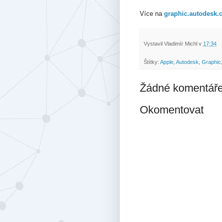
Více na
graphic.autodesk
Vystavil
Vladimír Michl
v
17:34
Štítky:
Apple
,
Autodesk
,
Graphic
Žádné komentáře
Okomentovat