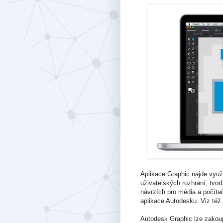
Aplikace Graphic najde využi
uživatelských rozhraní, tv
návrzích pro média a počíta
aplikace Autodesku. Viz též
Autodesk Graphic lze zakoup