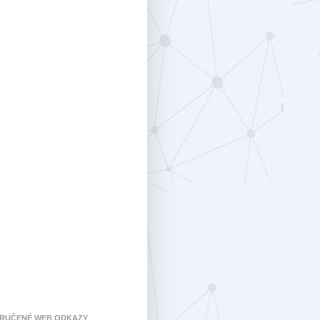
RUČENÉ WEB ODKAZY