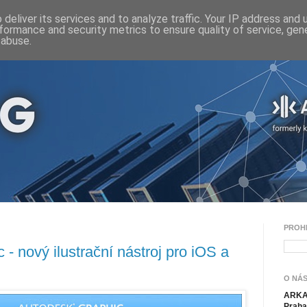
deliver its services and to analyze traffic. Your IP address and
formance and security metrics to ensure quality of service, ge
 abuse.
PROH
- nový ilustrační nástroj pro iOS a
O NÁS
ARKAN
Praha 