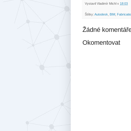
Vystavil
Vladimír Michl
v
18:03
Štítky:
Autodesk
,
BIM
,
Fabricatio
Žádné komentáře
Okomentovat