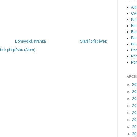
AR
CA
Kni
Blo
Blo
Blo
Domovská stránka
Starší příspěvek
Blo
e k příspěvku (Atom)
Por
Por
Por
ARCH
►
20
►
20
►
20
►
20
►
20
►
20
►
20
▼
20