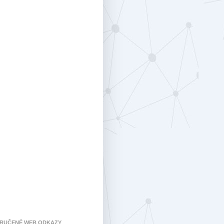
RUČENÉ WEB ODKAZY