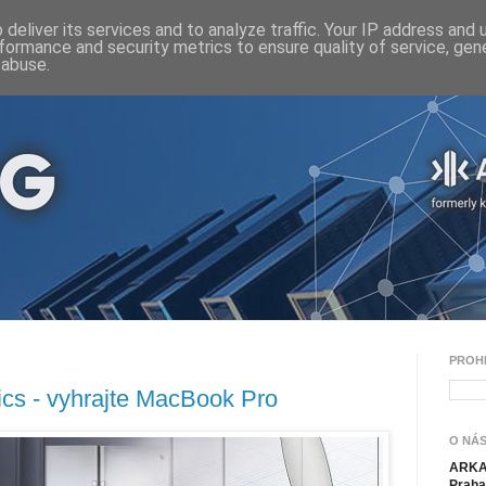
deliver its services and to analyze traffic. Your IP address and
formance and security metrics to ensure quality of service, ge
 abuse.
PROH
ics - vyhrajte MacBook Pro
O NÁS
ARKAN
Praha 