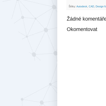
Štítky:
Autodesk
,
CAD
,
Design f
Žádné komentáře
Okomentovat