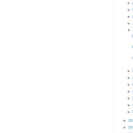
►
►
►
►
▼
►
►
►
►
►
►
►
►
20
►
20