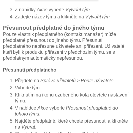
Z nabídky
Akce
vyberte
Vytvořit tým
Zadejte název týmu a klikněte na
Vytvořit tým
Přesunout předplatné do jiného týmu
Pouze vlastník předplatného (kontrakt manažer) může
předplatné přesunout do jiného týmu. Přesunutí
předplatného nepřesune uživatele ani přiřazení. Uživatelé,
kteří byli k produktu přiřazeni v předchozím týmu, se s
předplatným automaticky nepřesunou.
Přesunutí předplatného
Přejděte na
Správa uživatelů > Podle uživatele
.
Vyberte tým.
Kliknutím na ikonu ozubeného kola otevřete nastavení
týmu.
V nabídce
Akce
vyberte
Přesunout předplatné do
tohoto týmu
.
Najděte předplatné, které chcete přesunout, a klikněte
na
Vybrat
.