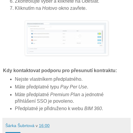
Zkontrolujte výběr a klikněte na
Odeslat
.
Kliknutím na
Hotovo
okno zavřete.
Kdy kontaktovat podporu pro přesunutí kontraktu:
Nejste vlastníkem předplatného.
Máte předplatné typu
Pay Per Use
.
Máte předplatné
Premium Plan
a jednotné
přihlášení SSO je povoleno.
Předplatné je přidruženo k webu
BIM 360
.
Šárka Šubrtová
v
16:00