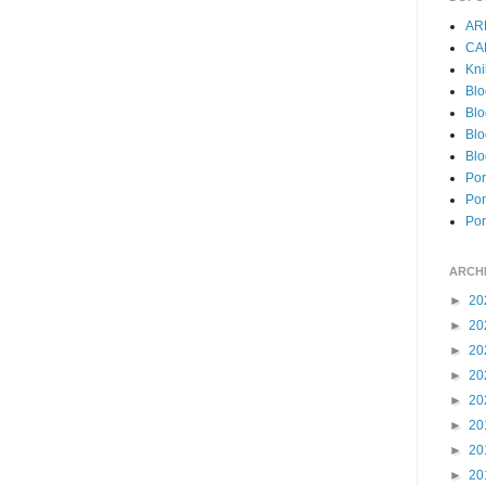
AR
CA
Kni
Blo
Blo
Blo
Blo
Por
Por
Por
ARCH
►
20
►
20
►
20
►
20
►
20
►
20
►
20
►
20