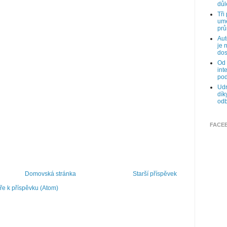
důl
Tři
umě
prů
Aut
je 
dos
Od 
int
pod
Udr
dík
odb
FACE
Domovská stránka
Starší příspěvek
e k příspěvku (Atom)