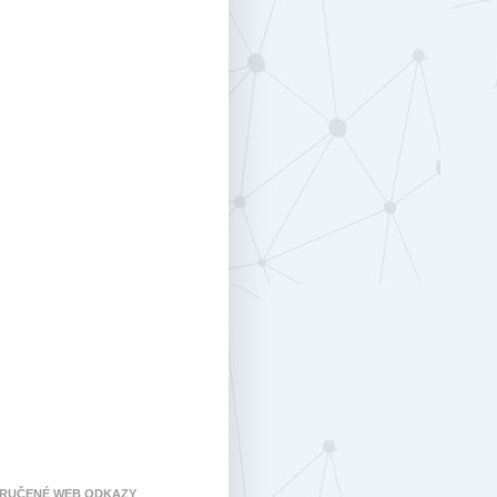
RUČENÉ WEB ODKAZY