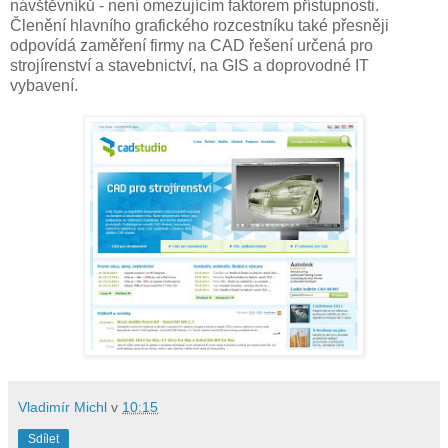
návštěvníků - není omezujícím faktorem přístupnosti.
Členění hlavního grafického rozcestníku také přesněji
odpovídá zaměření firmy na CAD řešení určená pro
strojírenství a stavebnictví, na GIS a doprovodné IT
vybavení.
Vladimír Michl
v
10:15
Sdílet