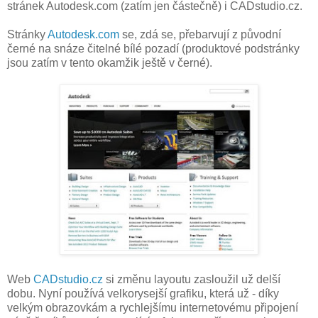
stránek Autodesk.com (zatím jen částečně) i CADstudio.cz.
Stránky
Autodesk.com
se, zdá se, přebarvují z původní
černé na snáze čitelné bílé pozadí (produktové podstránky
jsou zatím v tento okamžik ještě v černé).
Web
CADstudio.cz
si změnu layoutu zasloužil už delší
dobu. Nyní používá velkorysejší grafiku, která už - díky
velkým obrazovkám a rychlejšímu internetovému připojení