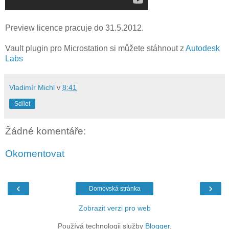
Preview licence pracuje do 31.5.2012.
Vault plugin pro Microstation si můžete stáhnout z
Autodesk
Labs
Vladimír Michl
v
8:41
Sdílet
Žádné komentáře:
Okomentovat
‹
›
Domovská stránka
Zobrazit verzi pro web
Používá technologii služby
Blogger
.