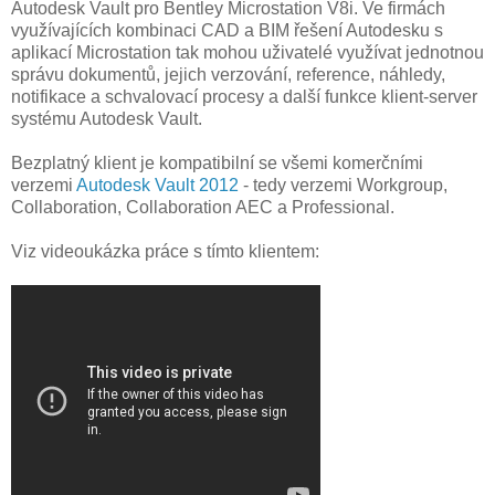
Autodesk Vault pro Bentley Microstation V8i. Ve firmách
využívajících kombinaci CAD a BIM řešení Autodesku s
aplikací Microstation tak mohou uživatelé využívat jednotnou
správu dokumentů, jejich verzování, reference, náhledy,
notifikace a schvalovací procesy a další funkce klient-server
systému Autodesk Vault.
Bezplatný klient je kompatibilní se všemi komerčními
verzemi
Autodesk Vault 2012
- tedy verzemi Workgroup,
Collaboration, Collaboration AEC a Professional.
Viz videoukázka práce s tímto klientem: