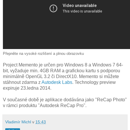
Přepněte na vysoké rozlišení a plnou obrazovku
Project Memento je určen pro Windows 8 a Windows 7 64-
bit, vyžaduje min. 4GB RAM a grafickou kartu s podporou
minimálně OpenGL 3.2 či DirectX10. Memento si můžete
stáhnout zdarma z
Autodesk Labs
. Technology preview
expiruje 23.ledna 2014.
V současné době je aplikace dodávána jako "ReCap Photo"
v rámci produktu "Autodesk ReCap Pro".
Vladimír Michl
v
15:43