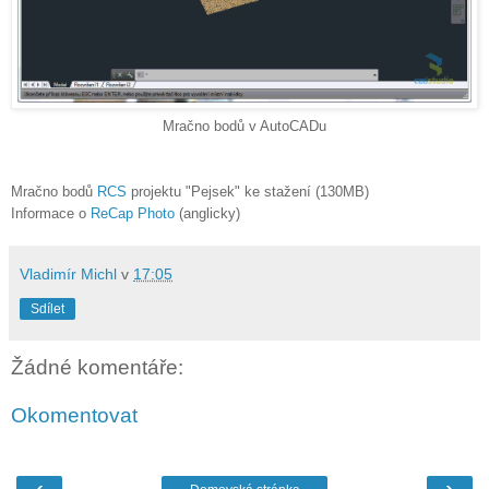
Mračno bodů v AutoCADu
Mračno bodů
RCS
projektu "Pejsek" ke stažení (130MB)
Informace o
ReCap Photo
(anglicky)
Vladimír Michl
v
17:05
Sdílet
Žádné komentáře:
Okomentovat
‹
›