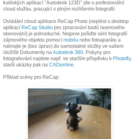
kutilských aplikací "Autodesk 123D" jde o profesionální
cloud službu, pracující s plným rozlišením fotografií.
Ovládání cloud aplikace ReCap Photo (neplést s desktop
aplikací
ReCap Studio
pro zpracování bodů laserového
skenování) je jednoduché. Nejprve pořiďte sérii fotografií
zájmového objektu pomocí
mobilu
nebo fotoaparátu a
nahrajte je (bez úprav) do samostatné složky ve vašem
úložišti Dokumenty na
Autodesk 360
. Pokyny pro
fotografování najdete např. ve starším příspěvku k
Photofly
,
starší ukázky pak na
CADonline
.
Příklad scény pro ReCap: