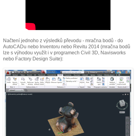
Načtení jednoho z výsledků převodu - mračna bodů - do
AutoCADu nebo Inventoru nebo Revitu 2014 (mračna bodů
lze s výhodou využít i v programech Civil 3D, Navisworks
nebo Factory Design Suite):