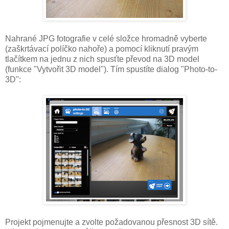
Nahrané JPG fotografie v celé složce hromadně vyberte
(zaškrtávací políčko nahoře) a pomocí kliknutí pravým
tlačítkem na jednu z nich spusťte převod na 3D model
(funkce "Vytvořit 3D model"). Tím spustíte dialog "Photo-to-
3D":
Projekt pojmenujte a zvolte požadovanou přesnost 3D sítě.