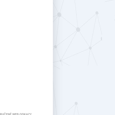
RUČENÉ WEB ODKAZY