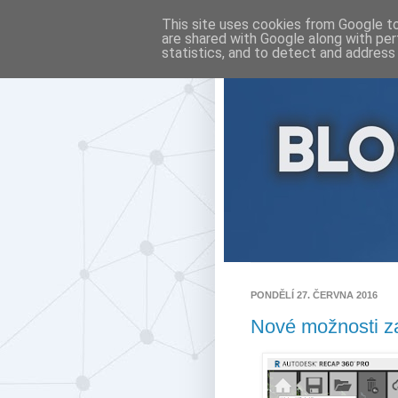
This site uses cookies from Google to 
are shared with Google along with per
statistics, and to detect and address
PONDĚLÍ 27. ČERVNA 2016
Nové možnosti z