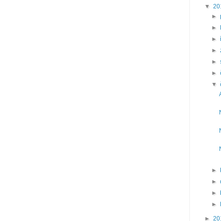
▼
20
►
►
►
►
►
►
▼
►
►
►
►
►
20