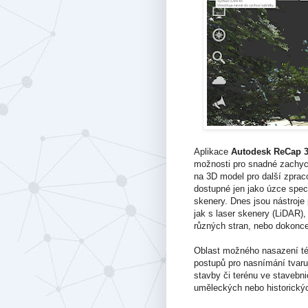
Aplikace
Autodesk ReCap 
možnosti pro snadné zachyc
na 3D model pro další zprac
dostupné jen jako úzce spec
skenery. Dnes jsou nástroje 
jak s laser skenery (LiDAR),
různých stran, nebo dokonc
Oblast možného nasazení této
postupů pro nasnímání tvaru
stavby či terénu ve stavebni
uměleckých nebo historickýc