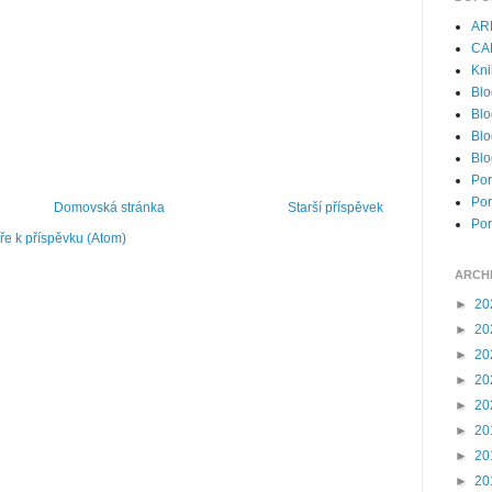
AR
CA
Kni
Blo
Blo
Blo
Blo
Por
Por
Domovská stránka
Starší příspěvek
Por
e k příspěvku (Atom)
ARCH
►
20
►
20
►
20
►
20
►
20
►
20
►
20
►
20