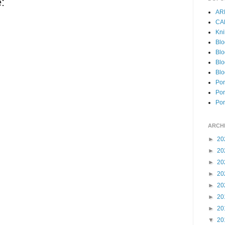
:
AR
CA
Kni
Blo
Blo
Blo
Blo
Por
Por
Por
ARCH
►
20
►
20
►
20
►
20
►
20
►
20
►
20
▼
20