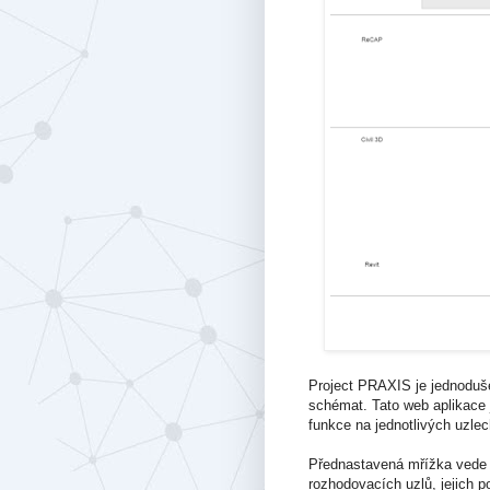
Project PRAXIS je jednoduše
schémat. Tato web aplikace j
funkce na jednotlivých uzlec
Přednastavená mřížka vede u
rozhodovacích uzlů, jejich p