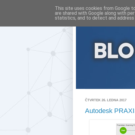
This site uses cookies from Google to 
are shared with Google along with per
statistics, and to detect and address
ČTVRTEK 26. LEDNA 2017
Autodesk PRAXIS