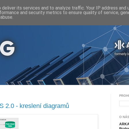
deliver its services and to analyze traffic. Your IP address and
formance and security metrics to ensure quality of service, ge
 abuse.
PROH
 2.0 - kreslení diagramů
O NÁS
ARKAN
Praha 