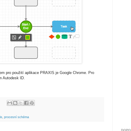
m pro použití aplikace PRAXIS je Google Chrome. Pro
ím Autodesk ID.
is
,
procesní schéma
DOPO