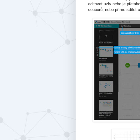
editovat uzly nebo je přeta
souborů, nebo přímo sdílet