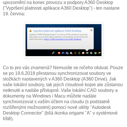
upozornění na konec provozu a podpory A360 Desktop
("Vypršení platnosti aplikace A360 Desktop") - ten nastane
19. června:
Co to pro vás znamená? Nemusíte se ničeho obávat. Pouze
se po 19.6.2018 přestanou synchronizovat soubory ve
složkách nastavených v A360 Desktop (A360 Drive). Jak
vaše lokální soubory, tak jejich cloudové kopie ale zůstanou
netknuté a nadále přístupné. Vaše lokální CAD soubory a
dokumenty na Windows i Macu můžete nadále
synchronizovat s vaším účtem na cloudu (s podstatně
rozšířenými možnostmi) pomocí nové utility "Autodesk
Desktop Connector" (bílá ikonka origami "A" v systémové
liště).