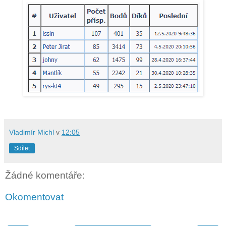
Vladimír Michl
v
12:05
Sdílet
Žádné komentáře:
Okomentovat