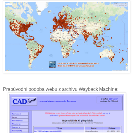
Prapůvodní podoba webu z archivu Wayback Machine: