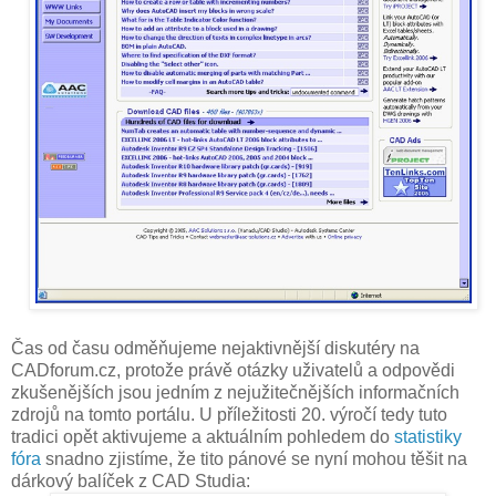
Čas od času odměňujeme nejaktivnější diskutéry na
CADforum.cz, protože právě otázky uživatelů a odpovědi
zkušenějších jsou jedním z nejužitečnějších informačních
zdrojů na tomto portálu. U příležitosti 20. výročí tedy tuto
tradici opět aktivujeme a aktuálním pohledem do
statistiky
fóra
snadno zjistíme, že tito pánové se nyní mohou těšit na
dárkový balíček z CAD Studia: