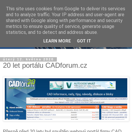
This site uses cookies from Google to deliver its services
and to analyze traffic. Your IP address and user-agent are
shared with Google along with performance and security
metrics to ensure quality of service, generate usage
statistics, and to detect and address abuse.
LEARN MORE
GOT IT
úterý 12. května 2020
20 let portálu CADforum.cz
Přesně před 20 lety byl spuštěn webový portál firmy CAD