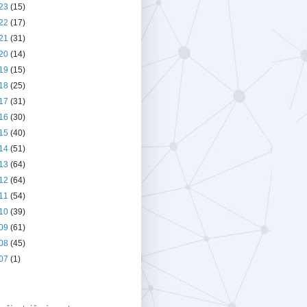
23
(15)
22
(17)
21
(31)
20
(14)
19
(15)
18
(25)
17
(31)
16
(30)
15
(40)
14
(51)
13
(64)
12
(64)
11
(54)
10
(39)
09
(61)
08
(45)
07
(1)