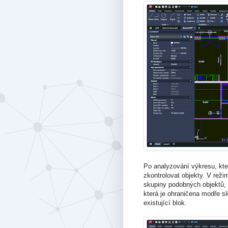
Po analyzování výkresu, kte
zkontrolovat objekty. V reži
skupiny podobných objektů, 
která je ohraničena modře sl
existující blok.