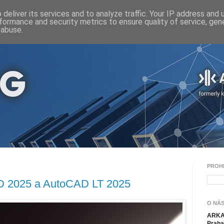
deliver its services and to analyze traffic. Your IP address and
formance and security metrics to ensure quality of service, ge
 abuse.
PROH
D 2025 a AutoCAD LT 2025
O NÁS
ARKAN
Praha 