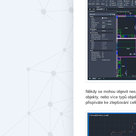
Někdy se mohou objevit nesp
objekty, nebo více typů obj
přispíváte ke zlepšování ce