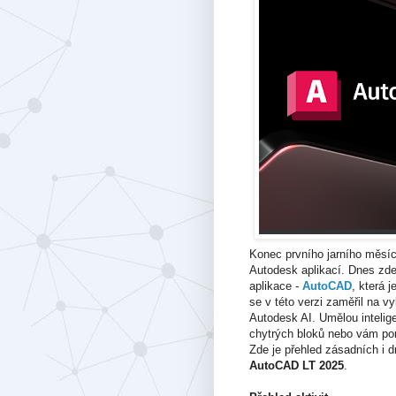
Konec prvního jarního měsíc
Autodesk aplikací. Dnes zd
aplikace -
AutoCAD
, která 
se v této verzi zaměřil na 
Autodesk AI. Umělou intelige
chytrých bloků nebo vám p
Zde je přehled zásadních i 
AutoCAD LT 2025
.