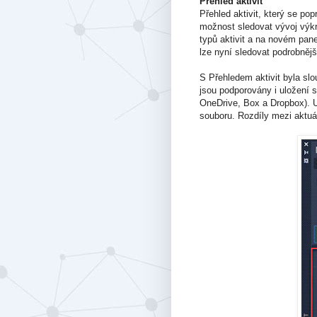
Přehled aktivit
Přehled aktivit, který se po
možnost sledovat vývoj výkre
typů aktivit a na novém panel
lze nyní sledovat podrobnějš
S Přehledem aktivit byla sl
jsou podporovány i uložení 
OneDrive, Box a Dropbox). U
souboru. Rozdíly mezi aktuál