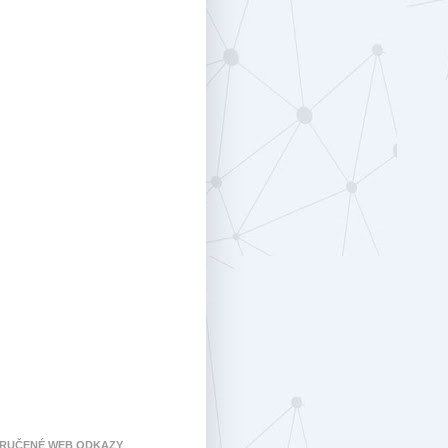
RUČENÉ WEB ODKAZY