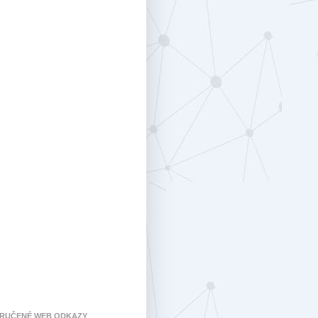
RUČENÉ WEB ODKAZY