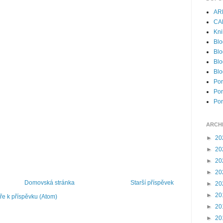
AR
CA
Kni
Blo
Blo
Blo
Blo
Por
Por
Por
ARCH
►
20
►
20
►
20
►
20
Domovská stránka
Starší příspěvek
►
20
►
20
e k příspěvku (Atom)
►
20
►
20