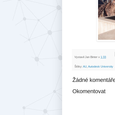
Vystavil
Jan Binter
v
1:33
Štítky:
AU
,
Autodesk University
Žádné komentáře
Okomentovat