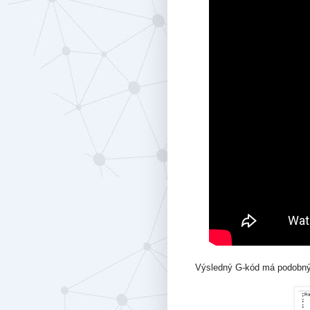
Výsledný G-kód má podobný