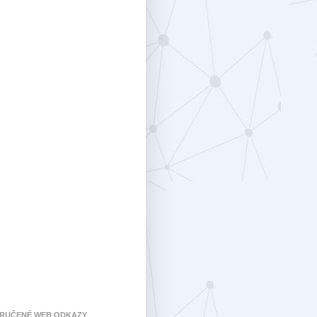
RUČENÉ WEB ODKAZY