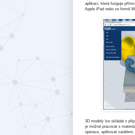
aplikaci, která funguje přím
Apple iPad nebo ve formě W
3D modely lze skládat z při
je možné pracovat s materiá
operace, aplikovat zaoblení