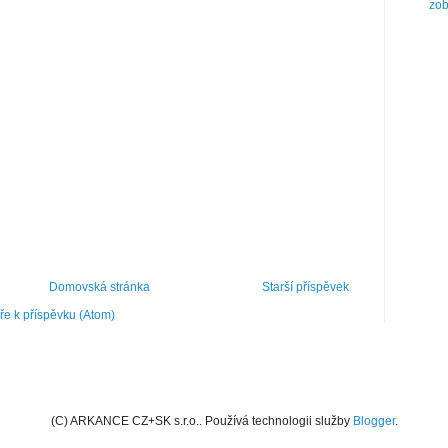
zob
Domovská stránka
Starší příspěvek
e k příspěvku (Atom)
(C) ARKANCE CZ+SK s.r.o.. Používá technologii služby
Blogger
.