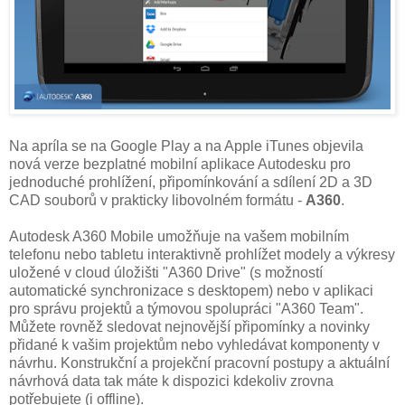
Na apríla se na Google Play a na Apple iTunes objevila
nová verze bezplatné mobilní aplikace Autodesku pro
jednoduché prohlížení, připomínkování a sdílení 2D a 3D
CAD souborů v prakticky libovolném formátu -
A360
.
Autodesk A360 Mobile umožňuje na vašem mobilním
telefonu nebo tabletu interaktivně prohlížet modely a výkresy
uložené v cloud úložišti "A360 Drive" (s možností
automatické synchronizace s desktopem) nebo v aplikaci
pro správu projektů a týmovou spolupráci "A360 Team".
Můžete rovněž sledovat nejnovější připomínky a novinky
přidané k vašim projektům nebo vyhledávat komponenty v
návrhu. Konstrukční a projekční pracovní postupy a aktuální
návrhová data tak máte k dispozici kdekoliv zrovna
potřebujete (i offline).