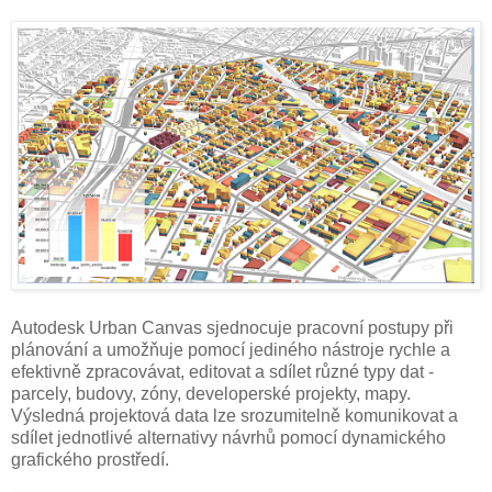
Autodesk Urban Canvas sjednocuje pracovní postupy při
plánování a umožňuje pomocí jediného nástroje rychle a
efektivně zpracovávat, editovat a sdílet různé typy dat -
parcely, budovy, zóny, developerské projekty, mapy.
Výsledná projektová data lze srozumitelně komunikovat a
sdílet jednotlivé alternativy návrhů pomocí dynamického
grafického prostředí.