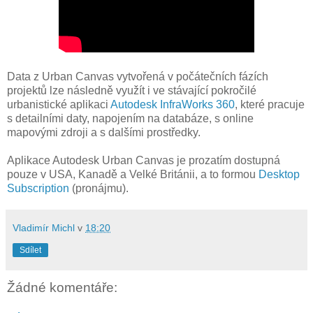
Data z Urban Canvas vytvořená v počátečních fázích
projektů lze následně využít i ve stávající pokročilé
urbanistické aplikaci
Autodesk InfraWorks 360
, které pracuje
s detailními daty, napojením na databáze, s online
mapovými zdroji a s dalšími prostředky.
Aplikace Autodesk Urban Canvas je prozatím dostupná
pouze v USA, Kanadě a Velké Británii, a to formou
Desktop
Subscription
(pronájmu).
Vladimír Michl
v
18:20
Sdílet
Žádné komentáře: