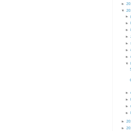
►
20
▼
20
►
►
►
►
►
►
►
▼
►
►
►
►
►
20
►
20