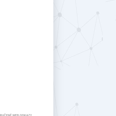
RUČENÉ WEB ODKAZY