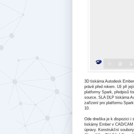
3D tiskárna Autodesk Ember
právě před rokem. Už při jej
platformy Spark, předpisů ti
source. SLA DLP tiskárna Au
zařízení pro platformu Spar
10.
Ode dneška je k dispozici i
tiskárny Ember v CAD/CAM ap
úpravy. Konstrukční soubory