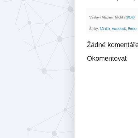
Vystavil
Vladimír Michl
v
20:46
Štítky:
3D tisk
,
Autodesk
,
Ember
Žádné komentáře
Okomentovat