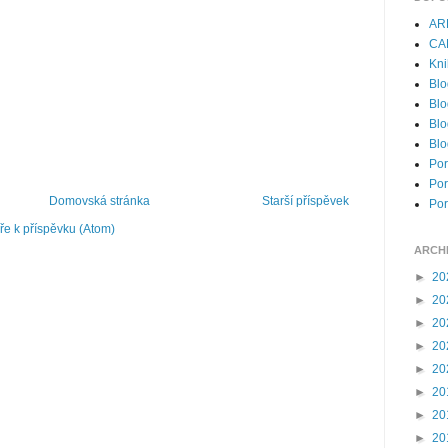
AR
CA
Kni
Blo
Blo
Blo
Blo
Por
Por
Domovská stránka
Starší příspěvek
Por
e k příspěvku (Atom)
ARCH
►
20
►
20
►
20
►
20
►
20
►
20
►
20
►
20