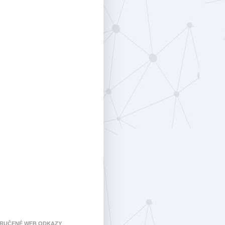
RUČENÉ WEB ODKAZY