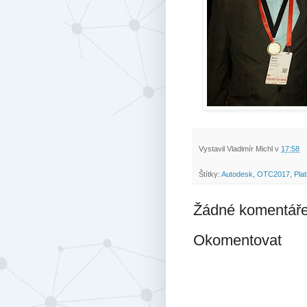
Vystavil
Vladimír Michl
v
17:58
Štítky:
Autodesk
,
OTC2017
,
Pla
Žádné komentáře
Okomentovat