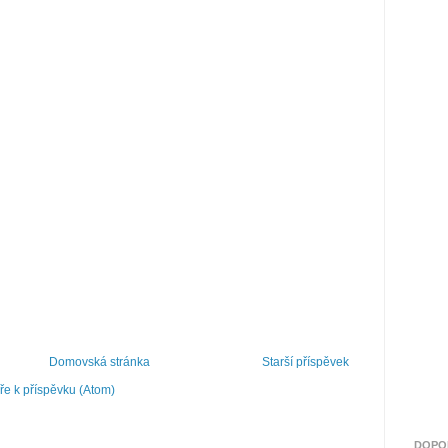
Domovská stránka
Starší příspěvek
e k příspěvku (Atom)
DOPO