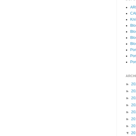
AR
CA
Kni
Blo
Blo
Blo
Blo
Por
Por
Por
ARCH
►
20
►
20
►
20
►
20
►
20
►
20
►
20
▼
20