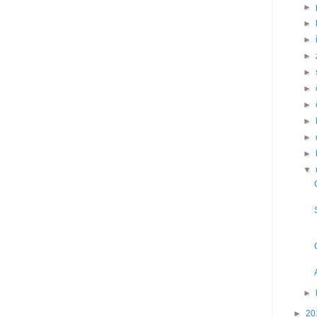
►
►
►
►
►
►
►
►
►
►
▼
►
►
20