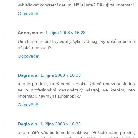
vyhlašovat konkrétní datum. Už jej víte? Děkuji za informaci.
Odpovědět
Anonymous
1. října 2008 v 16:28
Umí tento produkt vytvořit jakýkoliv design výrobků nebo má
nějaké omezení?
Odpovědět
Dagis a.s.
1. října 2008 v 16:33
toto je produkt, který nemá defakto žádná omezení. Jedná
se o profesionální designérský nástroj, ve kterém, pro
informaci, navrhují i automobilky.
Odpovědět
Dagis a.s.
1. října 2008 v 16:36
ano, určitě Vás budeme kontaktovat. Pošlete nám, prosím,