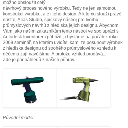
možno obsloužit celý
návrhový proces nového výrobku. Tedy ne jen samotnou
konstrukci výrobku, ale i jeho design. A k tomu slouží právě
nástroj Alias Studio, špičkový nástroj pro tvorbu
průmyslových návrhů z hlediska jejich designu. Abychom
Vám jako našim zákazníkům tento nástroj ve spolupráci s
Autodesk Inventorem přiblížili, chystáme na počátek roku
2009 seminář, na kterém uvidíte, kam lze posunout výrobek
z hlediska designu od strohého průmyslového vzhledu k
něčemu zajímavějšímu. A protože vzhled prodává...
Zde je pár náhledů z našich příprav.
Původní model