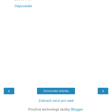
Odpovědět
‹
›
Domovská stránka
Zobrazit verzi pro web
Používá technologii služby
Blogger
.