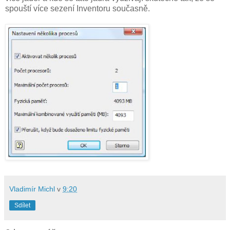
spouští více sezení Inventoru současně.
Vladimír Michl
v
9:20
Sdílet