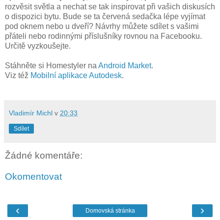
rozvěsit světla a nechat se tak inspirovat při vašich diskusích
o dispozici bytu. Bude se ta červená sedačka lépe vyjímat
pod oknem nebo u dveří? Návrhy můžete sdílet s vašimi
přáteli nebo rodinnými příslušníky rovnou na Facebooku.
Určitě vyzkoušejte.
Stáhněte si Homestyler na
Android Market
.
Viz též
Mobilní aplikace Autodesk
.
Vladimír Michl
v
20:33
Sdílet
Žádné komentáře:
Okomentovat
‹
›
Domovská stránka