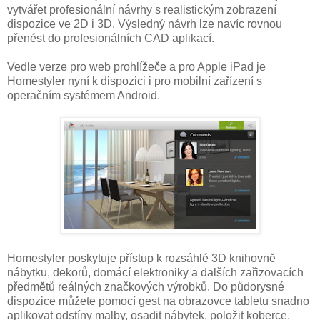
vytvářet profesionální návrhy s realistickým zobrazení
dispozice ve 2D i 3D. Výsledný návrh lze navíc rovnou
přenést do profesionálních CAD aplikací.
Vedle verze pro web prohlížeče a pro Apple iPad je
Homestyler nyní k dispozici i pro mobilní zařízení s
operačním systémem Android.
Homestyler poskytuje přístup k rozsáhlé 3D knihovně
nábytku, dekorů, domácí elektroniky a dalších zařizovacích
předmětů reálných značkových výrobků. Do půdorysné
dispozice můžete pomocí gest na obrazovce tabletu snadno
aplikovat odstíny malby, osadit nábytek, položit koberce,