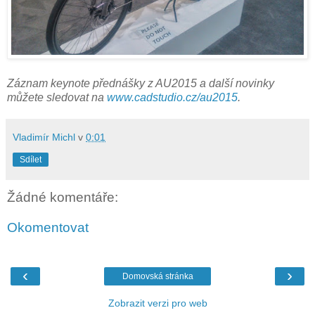
Záznam keynote přednášky z AU2015 a další novinky
můžete sledovat na
www.cadstudio.cz/au2015
.
Vladimír Michl
v
0:01
Sdílet
Žádné komentáře:
Okomentovat
‹
›
Domovská stránka
Zobrazit verzi pro web