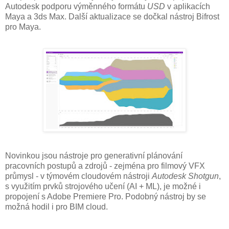
Autodesk podporu výměnného formátu
USD
v aplikacích
Maya a 3ds Max. Další aktualizace se dočkal nástroj Bifrost
pro Maya.
Novinkou jsou nástroje pro generativní plánování
pracovních postupů a zdrojů - zejména pro filmový VFX
průmysl - v týmovém cloudovém nástroji
Autodesk Shotgun
,
s využitím prvků strojového učení (AI + ML), je možné i
propojení s Adobe Premiere Pro. Podobný nástroj by se
možná hodil i pro BIM cloud.