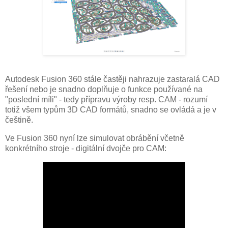
Autodesk Fusion 360 stále častěji nahrazuje zastaralá CAD
řešení nebo je snadno doplňuje o funkce používané na
"poslední míli" - tedy přípravu výroby resp. CAM - rozumí
totiž všem typům 3D CAD formátů, snadno se ovládá a je v
češtině.
Ve Fusion 360 nyní lze simulovat obrábění včetně
konkrétního stroje - digitální dvojče pro CAM: