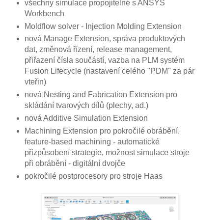
všechny simulace propojitelné s ANSYS
Workbench
Moldflow solver - Injection Molding Extension
nová Manage Extension, správa produktových
dat, změnová řízení, release management,
přiřazení čísla součástí, vazba na PLM systém
Fusion Lifecycle (nastavení celého "PDM" za pár
vteřin)
nová Nesting and Fabrication Extension pro
skládání tvarových dílů (plechy, ad.)
nová Additive Simulation Extension
Machining Extension pro pokročilé obrábění,
feature-based machining - automatické
přizpůsobení strategie, možnost simulace stroje
při obrábění - digitální dvojče
pokročilé postprocesory pro stroje Haas