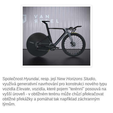
Společnost
Hyundai
, resp. její
New Horizons Studio
,
využívá generativní navrhování pro konstrukci nového typu
vozidla
Elevate
, vozidla, které pojem "terénní" posouvá na
vyšší úroveň - v obtížném terénu může chůzí překračovat
obtížné překážky a pomáhat tak například záchranným
týmům.