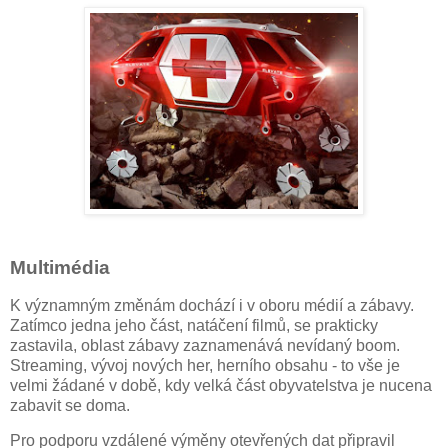
Multimédia
K významným změnám dochází i v oboru médií a zábavy.
Zatímco jedna jeho část, natáčení filmů, se prakticky
zastavila, oblast zábavy zaznamenává nevídaný boom.
Streaming, vývoj nových her, herního obsahu - to vše je
velmi žádané v době, kdy velká část obyvatelstva je nucena
zabavit se doma.
Pro podporu vzdálené výměny otevřených dat připravil