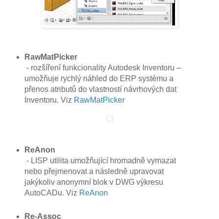
RawMatPicker
- rozšíření funkcionality Autodesk Inventoru –
umožňuje rychlý náhled do ERP systému a
přenos atributů do vlastností návrhových dat
Inventoru. Viz
RawMatPicker
ReAnon
- LISP utilita umožňující hromadně vymazat
nebo přejmenovat a následně upravovat
jakýkoliv anonymní blok v DWG výkresu
AutoCADu. Viz
ReAnon
Re-Assoc