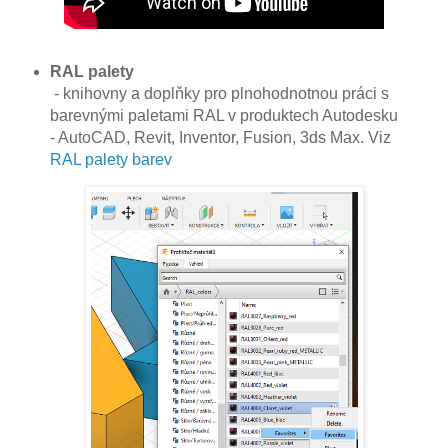
RAL palety
- knihovny a doplňky pro plnohodnotnou práci s
barevnými paletami RAL v produktech Autodesku
- AutoCAD, Revit, Inventor, Fusion, 3ds Max. Viz
RAL palety barev