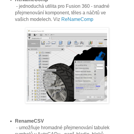
- jednoduchá utilita pro Fusion 360 - snadné
přejmenování komponent, těles a náčrtů ve
vašich modelech. Viz
ReNameComp
RenameCSV
- umožňuje hromadné přejmenování tabulek