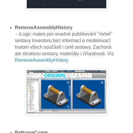
RemoveAssemblyHistory
- iLogic makro pro snadné publikování "mrtvé"
sestavy Inventoru bez informací o modelovací
historii všech součástí i celé sestavy. Zachová
ale strukturu sestavy, materiály i iVlastnosti. Viz
RemoveAssemblyHistory
ReNameComp