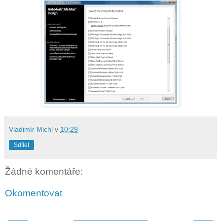
Vladimír Michl
v
10:29
Sdílet
Žádné komentáře:
Okomentovat