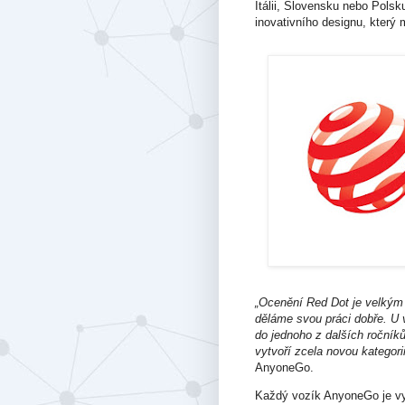
Itálii, Slovensku nebo Pols
inovativního designu, který 
„Ocenění Red Dot je velkým
děláme svou práci dobře. U 
do jednoho z dalších ročníků
vytvoří zcela novou kategorii
AnyoneGo.
Každý vozík AnyoneGo je vy