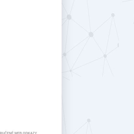
RUČENÉ WEB ODKAZY