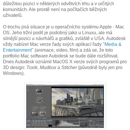
důležitou pozici v některých odvětvích trhu a v určitých
komunitách. Ale prostě není na počítačích běžných
uživatelů.
O trochu jiná situace je u operačnícho systému Apple - Mac
OS. Jeho tržní podíl je podobný jako u Linuxu, ale má
silnější pozici u návrhářů a grafiků, zvláště v USA. Autodesk
vždy nabízel Mac verze řady svých aplikací řady "
Media &
Entertainment
" (animace, video, film) a zdá se, že toto
portfolio Mac software Autodesk se bude dále rozšiřovat.
Dnes Autodesk oznámil MacOS X verze svých programů pro
3D design:
Toxik
,
Mudbox
a
Stitcher
(původně byly jen pro
Windows).